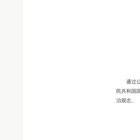
通过
民共和国
治观念。