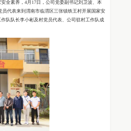
安全素养，4月17日，公司党委副书记刘卫波、本
支部党员代表来到渭南市临渭区三张镇铁王村开展国家安
工作队队长李小彬及村党员代表、公司驻村工作队成