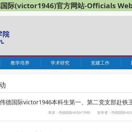
际(victor1946)官方网站-Officials Web
教学培养
学术研究
党建工作
动
伟德国际victor1946本科生第一、第二党支部
来源：伟德国际victor1946
发布者：伟德国际victor