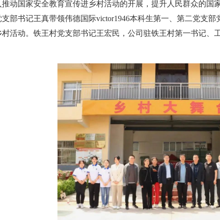
入推动国家安全教育宣传进乡村活动的开展，提升人民群众的国家
支部书记王真带领伟德国际victor1946本科生第一、第二党
乡村活动。铁王村党支部书记王宏民，公司驻铁王村第一书记、
。