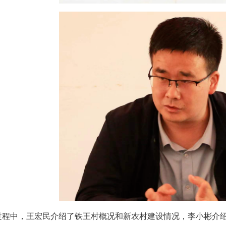
过程中，王宏民介绍了铁王村概况和新农村建设情况，李小彬介