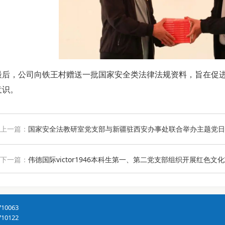
最后，公司向铁王村赠送一批国家安全类法律法规资料，旨在促
意识。
上一篇：
国家安全法教研室党支部与新疆驻西安办事处联合举办主题党日
下一篇：
伟德国际victor1946本科生第一、第二党支部组织开展红色文
0063
0122