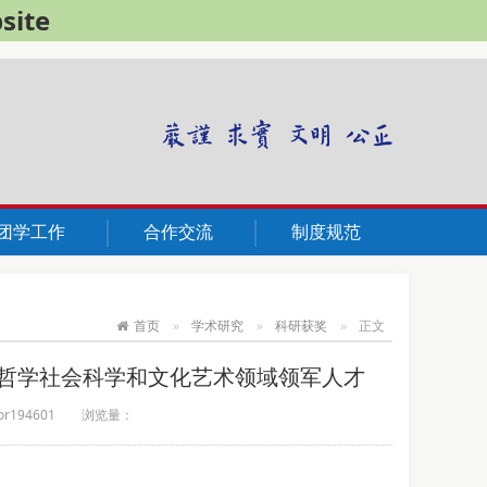
site
团学工作
合作交流
制度规范
首页
学术研究
科研获奖
正文
”哲学社会科学和文化艺术领域领军人才
194601
浏览量：