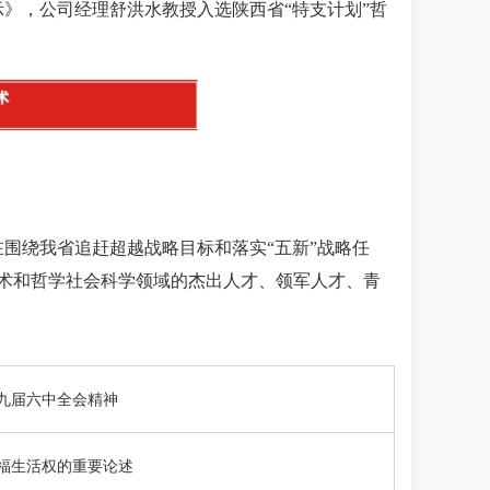
示》，公司经理舒洪水教授入选陕西省“特支计划”哲
围绕我省追赶超越战略目标和落实“五新”战略任
技术和哲学社会科学领域的杰出人才、领军人才、青
九届六中全会精神
幸福生活权的重要论述