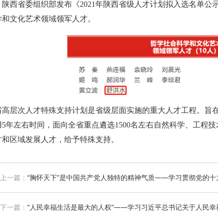
，陕西省委组织部发布《2021年陕西省级人才计划拟入选名单公
学和文化艺术领域领军人才。
省高层次人才特殊支持计划是省级层面实施的重大人才工程。旨在
用5年左右时间，面向全省重点遴选1500名左右自然科学、工程
才和区域发展人才，给予特殊支持。
上一篇：
“胸怀天下”是中国共产党人独特的精神气质——学习贯彻党的十
下一篇：
“人民幸福生活是最大的人权”——学习习近平总书记关于人民