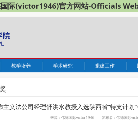
际(victor1946)官方网站-Officials Web
教学培养
学术研究
党建工作
奖
怖主义法公司经理舒洪水教授入选陕西省“特支计划
来源：伟德国际victor1946
发布者：伟德国际victor