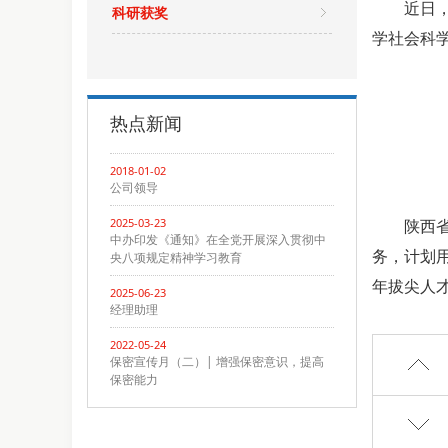
近日
科研获奖
学社会科
热点新闻
2018-01-02
公司领导
2025-03-23
陕西
中办印发《通知》在全党开展深入贯彻中
务，计划
央八项规定精神学习教育
年拔尖人
2025-06-23
经理助理
2022-05-24
保密宣传月（二）| 增强保密意识，提高
保密能力